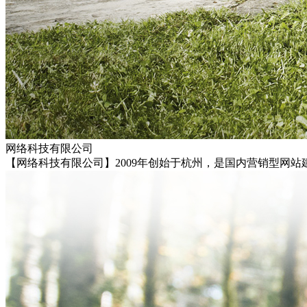
网络科技有限公司
【网络科技有限公司】2009年创始于杭州，是国内营销型网站