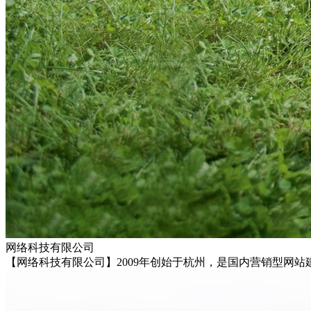
网络科技有限公司
【网络科技有限公司】2009年创始于杭州，是国内营销型网站