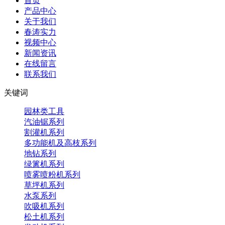
首页
产品中心
关于我们
春涛实力
视频中心
新闻资讯
在线留言
联系我们
关键词
园林类工具
汽油锯系列
割灌机系列
多功能机及高枝系列
地钻系列
绿篱机系列
喷雾喷粉机系列
草坪机系列
水泵系列
吹吸机系列
松土机系列