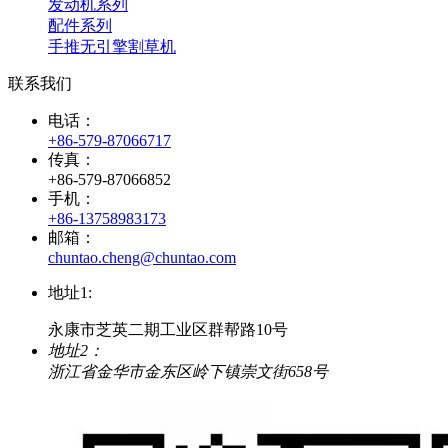
发动机系列
配件系列
手推无引擎割草机
联系我们
电话：
+86-579-87066717
传真：
+86-579-87066852
手机：
+86-13758983173
邮箱：
chuntao.cheng@chuntao.com
地址1:
永康市芝英二期工业区群帮路10号
地址2：
浙江省金华市金东区岭下镇崇文街658号