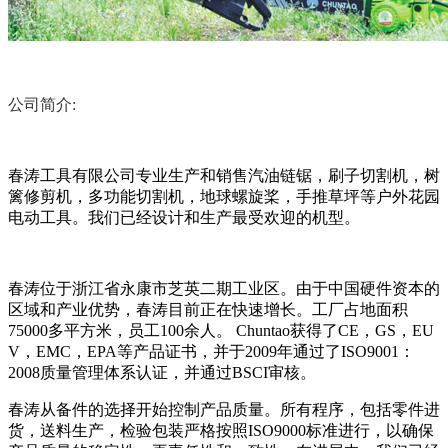
公司简介:
春涛工具有限公司专业生产和销售汽油链锯，刷子切割机，树
篱修剪机，多功能切割机，地球螺旋桨，手推草坪等户外花园
电动工具。我们已经设计和生产最受欢迎的机型。
春涛位于浙江省永康市芝英二期工业区。由于中国硬件资本的
区域和产业优势，春涛目前正在快速增长。工厂占地面积
75000多平方米，员工100余人。 Chuntao获得了CE，GS，EU
V，EMC，EPA等产品证书，并于2009年通过了ISO9001：
2008质量管理体系认证，并通过BSCI审核。
春涛从备件的选择开始控制产品质量。所有程序，包括零件进
货，送料生产，检验包装严格按照ISO9000标准进行，以确保