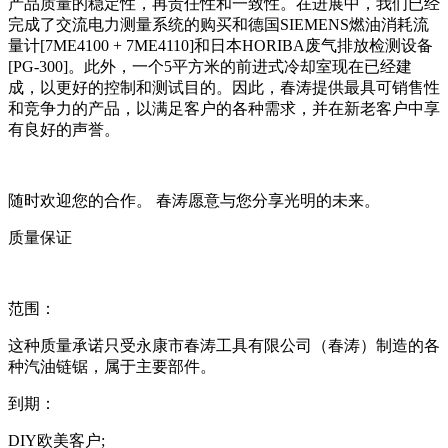
产品质量的稳定性，再责任性和一致性。在进展中，我们已经
完成了交流电力测量系统的购买和德国SIEMENS燃油消耗流
量计[7ME4100 + 7ME4110]和日本HORIBA废气排放检测设备
[PG-300]。此外，一个5平方米的前进式冷却室现在已经建
成，以更好的控制和测试目的。因此，春涛提供最具可销售性
和竞争力的产品，以满足客户的各种需求，并在新老客户中享
有良好的声誉。
随时欢迎您的合作。 春涛愿意与您分享光明的未来。
质量保证
范围：
这种质量承诺只受永康市春涛工具有限公司（春涛）制造的各
种汽油链锯，属于主要部件。
到期：
DIY欧美客户;