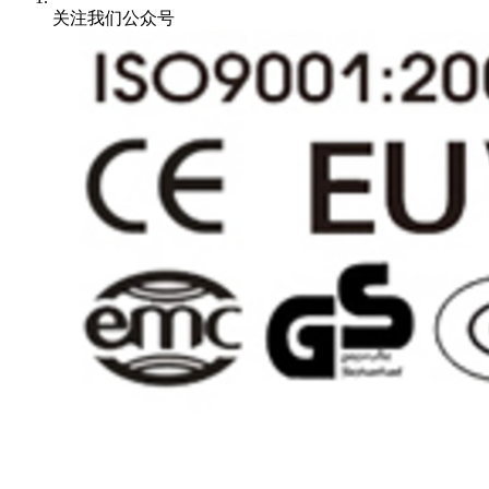
关注我们公众号