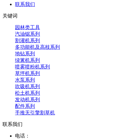
联系我们
关键词
园林类工具
汽油锯系列
割灌机系列
多功能机及高枝系列
地钻系列
绿篱机系列
喷雾喷粉机系列
草坪机系列
水泵系列
吹吸机系列
松土机系列
发动机系列
配件系列
手推无引擎割草机
联系我们
电话：