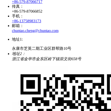
+86-579-87066717
传真：
+86-579-87066852
手机：
+86-13758983173
邮箱：
chuntao.cheng@chuntao.com
地址1:
永康市芝英二期工业区群帮路10号
地址2：
浙江省金华市金东区岭下镇崇文街658号