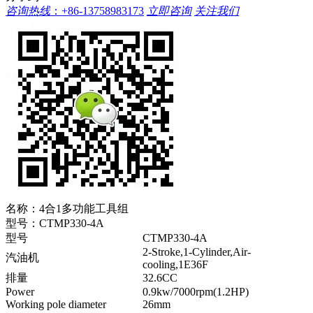
咨询热线
：
+86-13758983173
立即咨询
关注我们
名称：
4合1多功能工具组
型号：
CTMP330-4A
型号
CTMP330-4A
2-Stroke,1-Cylinder,Air-
汽油机
cooling,1E36F
排量
32.6CC
Power
0.9kw/7000rpm(1.2HP)
Working pole diameter
26mm