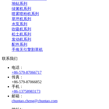
地钻系列
绿篱机系列
喷雾喷粉机系列
草坪机系列
水泵系列
吹吸机系列
松土机系列
发动机系列
配件系列
手推无引擎割草机
联系我们
电话：
+86-579-87066717
传真：
+86-579-87066852
手机：
+86-13758983173
邮箱：
chuntao.cheng@chuntao.com