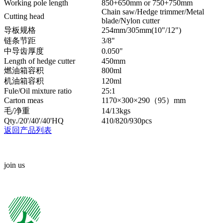
Working pole length
850+650mm or 750+750mm
Chain saw/Hedge trimmer/Metal
Cutting head
blade/Nylon cutter
导板规格
254mm/305mm(10"/12")
链条节距
3/8"
中导齿厚度
0.050"
Length of hedge cutter
450mm
燃油箱容积
800ml
机油箱容积
120ml
Fule/Oil mixture ratio
25:1
Carton meas
1170×300×290（95）mm
毛/净重
14/13kgs
Qty./20'/40'/40'HQ
410/820/930pcs
返回产品列表
join us
我们期待您的来电！