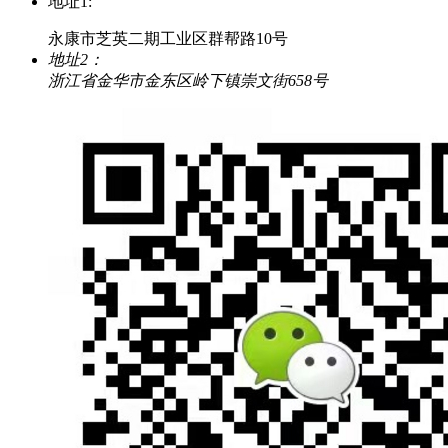
地址1:
永康市芝英二期工业区群帮路10号
地址2：
浙江省金华市金东区岭下镇崇文街658号