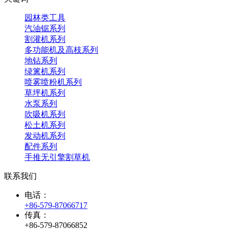
园林类工具
汽油锯系列
割灌机系列
多功能机及高枝系列
地钻系列
绿篱机系列
喷雾喷粉机系列
草坪机系列
水泵系列
吹吸机系列
松土机系列
发动机系列
配件系列
手推无引擎割草机
联系我们
电话：
+86-579-87066717
传真：
+86-579-87066852