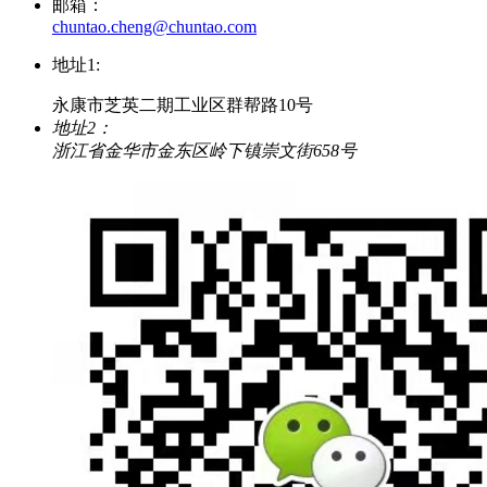
邮箱：
chuntao.cheng@chuntao.com
地址1:
永康市芝英二期工业区群帮路10号
地址2：
浙江省金华市金东区岭下镇崇文街658号