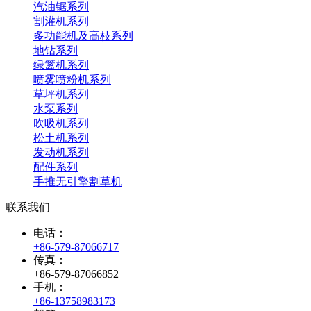
汽油锯系列
割灌机系列
多功能机及高枝系列
地钻系列
绿篱机系列
喷雾喷粉机系列
草坪机系列
水泵系列
吹吸机系列
松土机系列
发动机系列
配件系列
手推无引擎割草机
联系我们
电话：
+86-579-87066717
传真：
+86-579-87066852
手机：
+86-13758983173