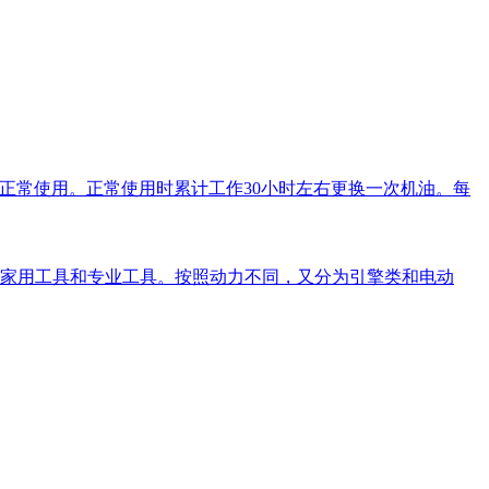
可正常使用。正常使用时累计工作30小时左右更换一次机油。每
家用工具和专业工具。按照动力不同，又分为引擎类和电动