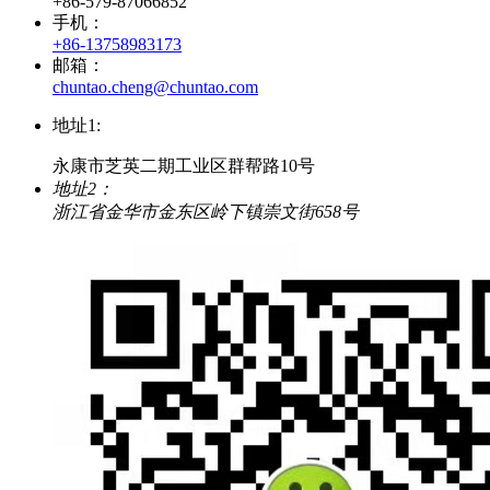
+86-579-87066852
手机：
+86-13758983173
邮箱：
chuntao.cheng@chuntao.com
地址1:
永康市芝英二期工业区群帮路10号
地址2：
浙江省金华市金东区岭下镇崇文街658号