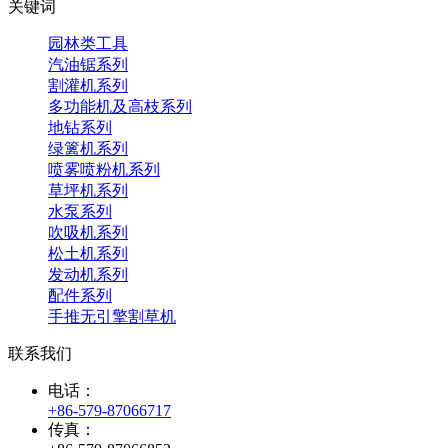
关键词
园林类工具
汽油锯系列
割灌机系列
多功能机及高枝系列
地钻系列
绿篱机系列
喷雾喷粉机系列
草坪机系列
水泵系列
吹吸机系列
松土机系列
发动机系列
配件系列
手推无引擎割草机
联系我们
电话：
+86-579-87066717
传真：